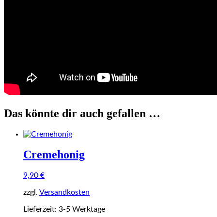
Das könnte dir auch gefallen …
Cremehonig
9,90
€
zzgl.
Versandkosten
Lieferzeit:
3-5 Werktage