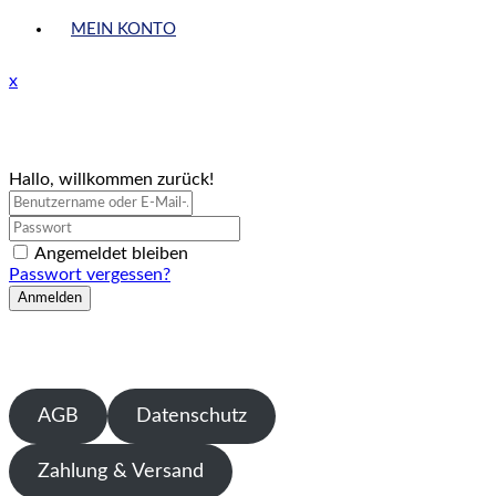
MEIN KONTO
Close
x
Menu
Hallo, willkommen zurück!
Angemeldet bleiben
Passwort vergessen?
Anmelden
AGB
Datenschutz
Zahlung & Versand