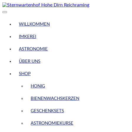
Skip
to
content
WILLKOMMEN
IMKEREI
ASTRONOMIE
ÜBER UNS
SHOP
HONIG
BIENENWACHSKERZEN
GESCHENKSETS
ASTRONOMIEKURSE