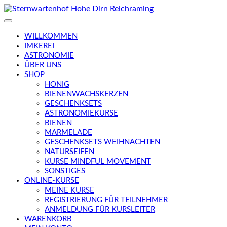
Skip
to
content
WILLKOMMEN
IMKEREI
ASTRONOMIE
ÜBER UNS
SHOP
HONIG
BIENENWACHSKERZEN
GESCHENKSETS
ASTRONOMIEKURSE
BIENEN
MARMELADE
GESCHENKSETS WEIHNACHTEN
NATURSEIFEN
KURSE MINDFUL MOVEMENT
SONSTIGES
ONLINE-KURSE
MEINE KURSE
REGISTRIERUNG FÜR TEILNEHMER
ANMELDUNG FÜR KURSLEITER
WARENKORB