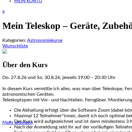
MEIN KONTO
Close
x
Menu
Mein Teleskop – Geräte, Zubeh
Kategorien:
Astronomiekurse
Wunschliste
Über den Kurs
​​​​​​​Do. 27.8.26 und So. 30.8.26, jeweils 19:00 – 20:30 Uhr
In diesem Kurs vermittle ich alles, was man über Teleskope, F
astronomischen Geräten.
Teleskoptypen mit Vor- und Nachteilen. Ferngläser. Montierung
Die Abhaltung erfolgt über die Software Zoom (dabei kön
Maximal 12 Teilnehmer*innen, damit ich euch optimal be
Der Kurs wird aufgezeichnet und ist dann mindestens 3 Mo
Mehr anzeigen
Nach der Anmeldung seid ihr auf der vorläufigen Teilne