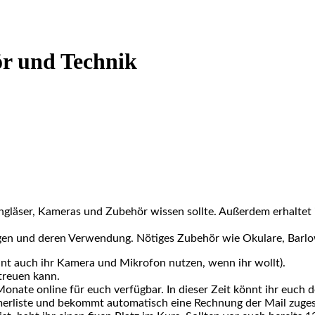
ör und Technik
erngläser, Kameras und Zubehör wissen sollte. Außerdem erhalte
en und deren Verwendung. Nötiges Zubehör wie Okulare, Barlowli
nt auch ihr Kamera und Mikrofon nutzen, wenn ihr wollt).
treuen kann.
nate online für euch verfügbar. In dieser Zeit könnt ihr euch d
hmerliste und bekommt automatisch eine Rechnung der Mail zuge